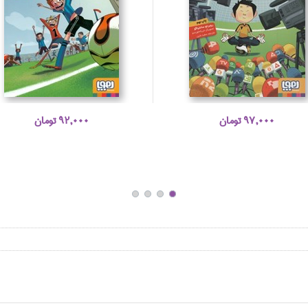
97,000 تومان
92,000 تومان