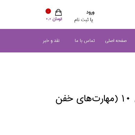
ورود
0
تومان 0.0
یا
ثبت نام
صفحه اصلی
تماس با ما
نقد و خبر
تام گيتس 10 (مهارت‌هاي خفن