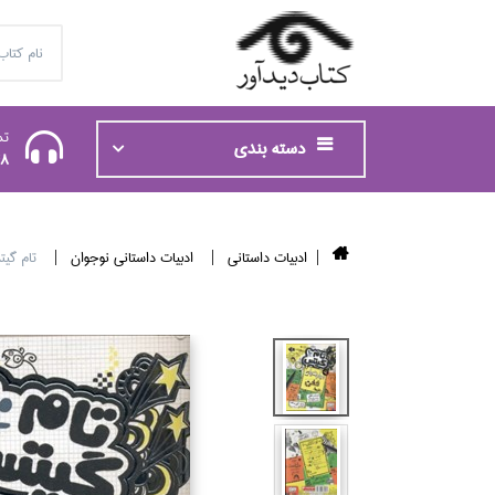
تم
دسته بندی
48
ادبيات داستاني
ادبيات داستاني نوجوان
تام گيتس 10 (مهارت‌هاي