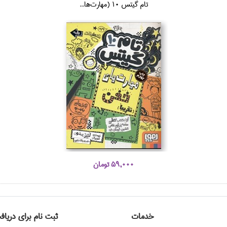
تام گيتس 10 (مهارت‌ها...
59,000 تومان
خدمات
ثبت نام برای دریاف