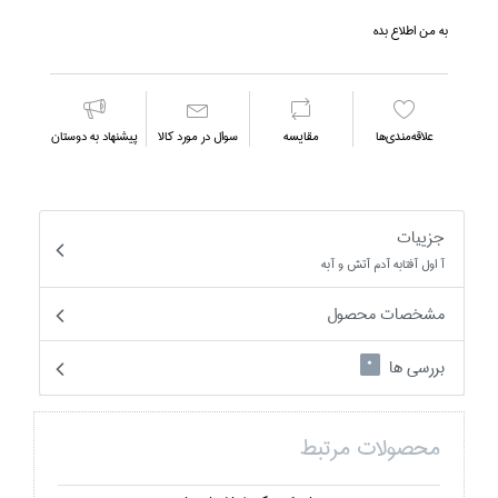
به من اطلاع بده
علاقه‌مندي‌ها
مقايسه
سوال در مورد كالا
پیشنهاد به دوستان
جزییات
آ اول آفتابه آدم آتش و آبه
مشخصات محصول
بررسی ها
0
محصولات مرتبط