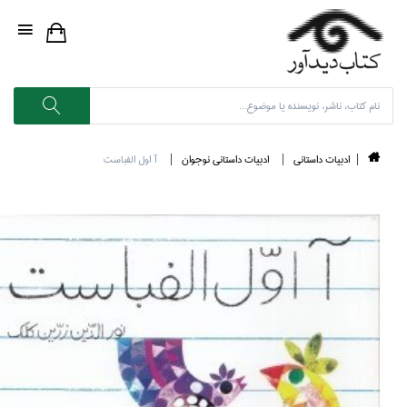
ادبيات داستاني
ادبيات داستاني نوجوان
آ اول الفباست