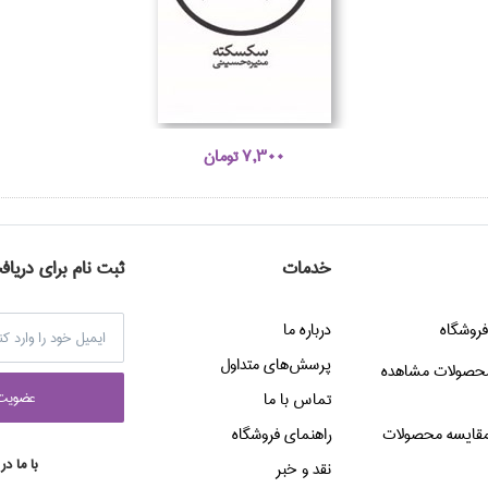
7,300 تومان
خدمات
ثبت نام برای دریاف
فروشگاه
درباره ما
پرسش‌هاي متداول
حصولات مشاهده
عضويت 
تماس با ما
قایسه محصولات
راهنماي فروشگاه
با ما در
نقد و خبر