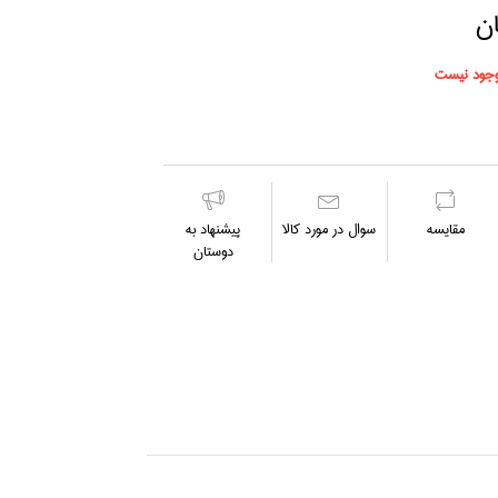
جود نیست
مقايسه
سوال در مورد كالا
پیشنهاد به
دوستان