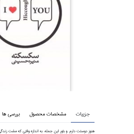
جزییات
مشخصات محصول
بررسی ها
هنوز دوستت دارم. و باور اين جمله. به اندازه وقتي كه مشت زن