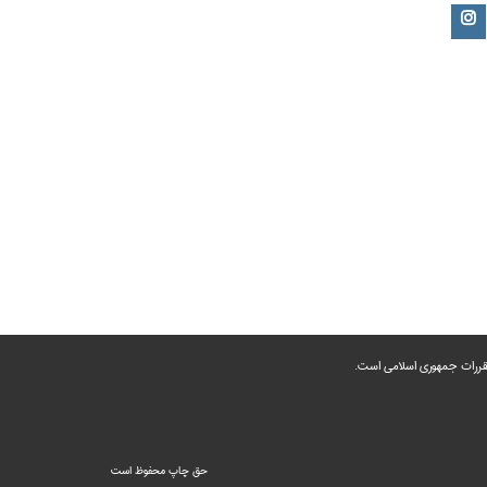
 مقررات جمهوری اسلامی است.
حق چاپ محفوظ است