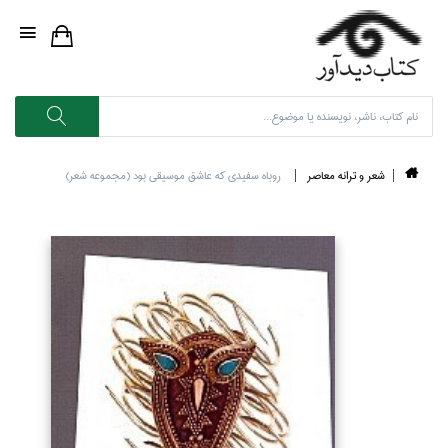
شعر و ترانه معاصر
روباه سفيدي كه عاشق موسيقي بود (مجموعه شعر)