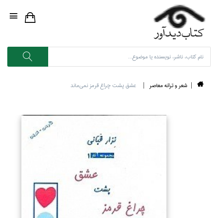
شعر و ترانه معاصر
عشق پشت چراغ قرمز نمي‌ماند