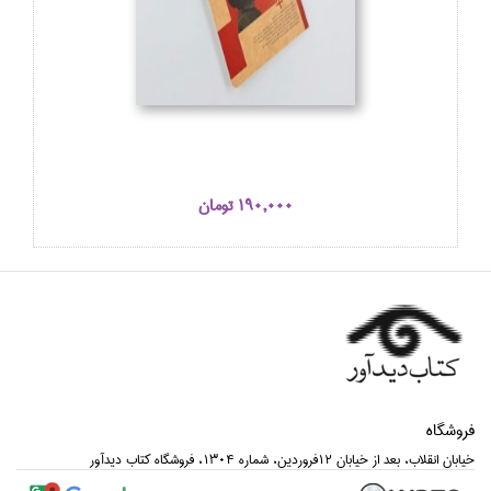
190,000 تومان
فروشگاه
خيابان انقلاب، بعد از خيابان 12فروردين، شماره 1304، فروشگاه كتاب ديدآور