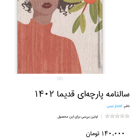
سالنامه پارچه‌اي قديما 1402
ناشر:
كتابدار توس
اولین بررسی برای این محصول
140,000 تومان