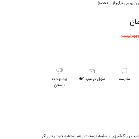
لین بررسی برای این محصول
جود نیست
مقايسه
سوال در مورد كالا
پیشنهاد به
دوستان
د در رنگ‌آميزي از سليقه دوستانتان هم استفاده كنيد. يعني اگر