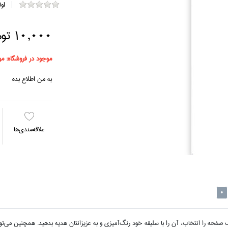
او
10,000 تومان
موجود در فروشگاه:
مو
به من اطلاع بده
علاقه‌مندي‌ها
0
حه را انتخاب، آن را با سليقه خود رنگ‌آميزي و به عزيزانتان هديه بدهيد. همچنين مي‌تواني