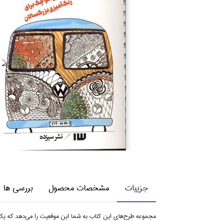
جزییات
مشخصات محصول
بررسی ها
مجموعه طرح‌هاي اين كتاب به شما اين موقعيت را مي‌دهد كه يك صف