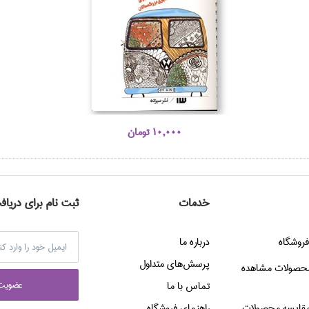
10,000 تومان
خدمات
ثبت نام برای دریاف
فروشگاه
درباره ما
پرسش‌هاي متداول
حصولات مشاهده
عضويت 
تماس با ما
قایسه محصولات
راهنماي فروشگاه