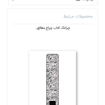
محصولات مرتبط
چراغك كتاب چراغ مطالع...