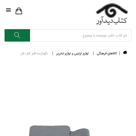
كالاهاي فرهنگي
لوازم تزئيني و لوازم تحرير
نگهدارنده قلم كنار دفتر