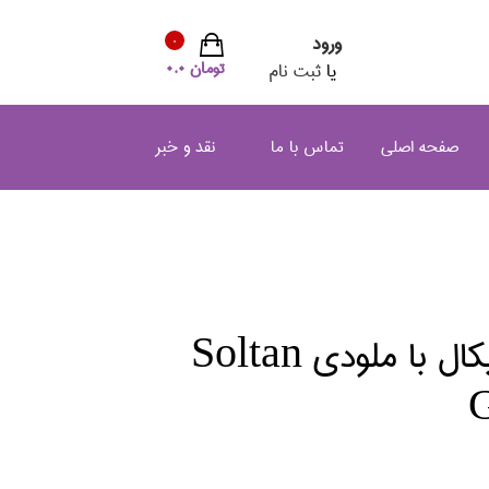
ورود
0
تومان 0.0
یا
ثبت نام
صفحه اصلی
تماس با ما
نقد و خبر
جعبه موزيكال با ملودي Soltan
G