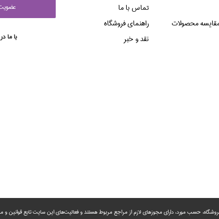
عضويت 
تماس با ما
قایسه محصولات
راهنماي فروشگاه
با ما در
نقد و خبر
روشگاه، حسب مورد،‌ دارای مجوزهای لازم از مراجع مربوط هستند ‌و‌‌ فعالیت‌های این سایت تابع قوانین و