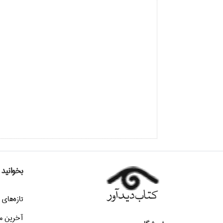
بخوانید
تازه‌هاي 
آخرین م