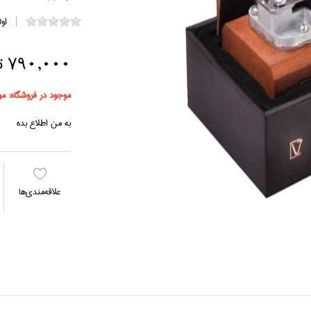
او
790,000 تومان
موجود در فروشگاه:
مو
به من اطلاع بده
علاقه‌مندي‌ها