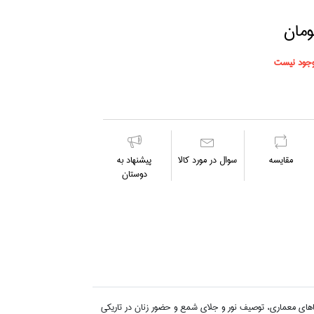
جود نیست
مقايسه
سوال در مورد كالا
پیشنهاد به
دوستان
فضاهاي معماري، توصيف نور و جلاي شمع و حضور زنان در تاريكي