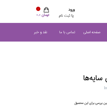
ورود
0
تومان 0.0
یا
ثبت نام
صفحه اصلی
تماس با ما
نقد و خبر
سايه‌ها
In
لین بررسی برای این محصول