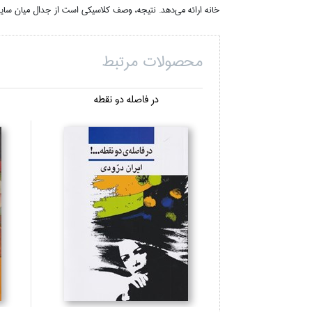
خانه ارائه مي‌دهد. نتيجه، وصف كلاسيكي است از جدال ميان سايه د
محصولات مرتبط
در فاصله دو نقطه