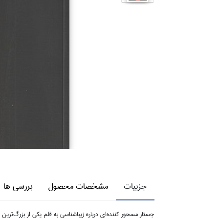
جزییات
مشخصات محصول
بررسی ها
جستار مسحور كننده‌اي درباره زيباشناسي به قلم يكي از بزرگ‌ترين