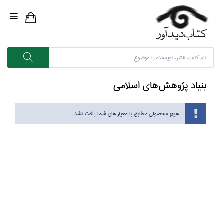
بنياد پژوهش‌هاي اسلامي
هیچ محصولی مطابق با معیار های شما یافت نشد