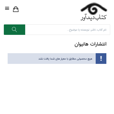
انتشارات هانيوان
هیچ محصولی مطابق با معیار های شما یافت نشد