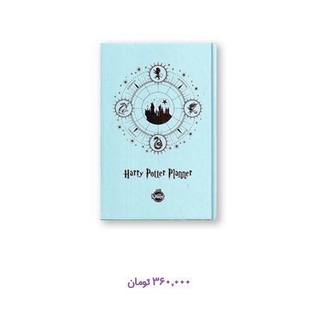
360,000 تومان