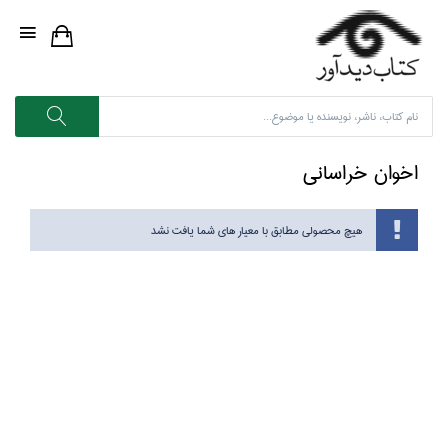
اخوان خراساني
هیچ محصولی مطابق با معیار های شما یافت نشد