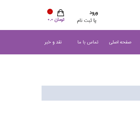
ورود
0
تومان 0.0
یا
ثبت نام
صفحه اصلی
تماس با ما
نقد و خبر