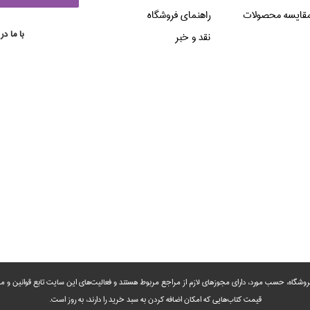
قایسه محصولات
راهنماي فروشگاه
با ما در
نقد و خبر
روشگاه، حسب مورد،‌ دارای مجوزهای لازم از مراجع مربوط هستند ‌و‌‌ فعالیت‌های این سایت تابع قوانین و
قیمت کتاب‌هایی که امکان اضافه کردن به سبد خرید را دارند،‌ به روز است.