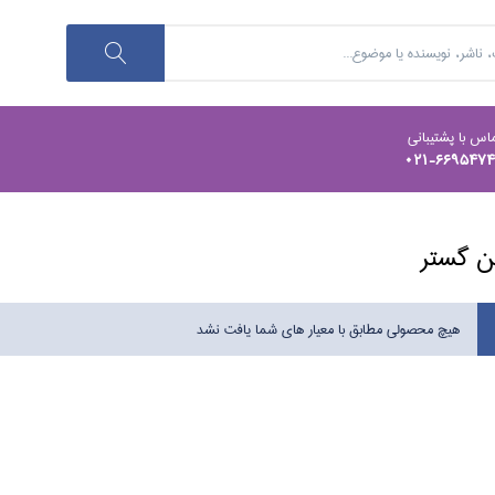
اس با پشتیبانی
021-669547
 گستر
هیچ محصولی مطابق با معیار های شما یافت نشد