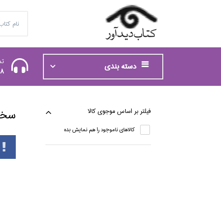
تم
دسته بندی
48
فيلتر بر اساس موجوي كالا
سخن
كالاهاي ناموجود را هم نمايش بده