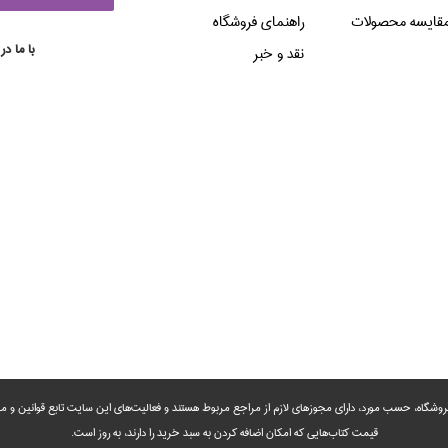
قایسه محصولات
راهنماي فروشگاه
با ما در
نقد و خبر
روشگاه، حسب مورد،‌ دارای مجوزهای لازم از مراجع مربوط هستند ‌و‌‌ فعالیت‌های این سایت تابع قوانین و
قیمت کتاب‌هایی که امکان اضافه کردن به سبد خرید را دارند،‌ به روز است.