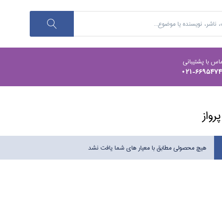
اس با پشتیبانی
021-669547
رواز
هیچ محصولی مطابق با معیار های شما یافت نشد