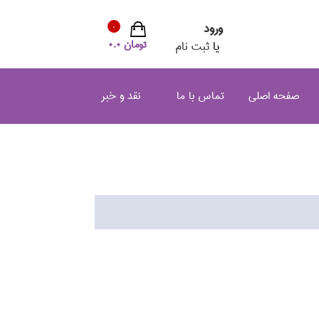
ورود
0
تومان 0.0
یا
ثبت نام
صفحه اصلی
تماس با ما
نقد و خبر