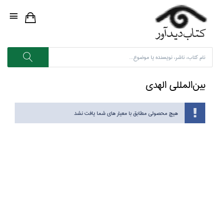
بين‌المللي الهدي
هیچ محصولی مطابق با معیار های شما یافت نشد