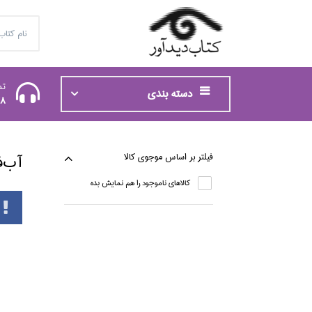
تم
دسته بندی
48
فيلتر بر اساس موجوي كالا
آب‌ف
كالاهاي ناموجود را هم نمايش بده