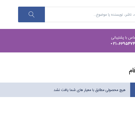
اس با پشتیبانی
021-669547
ام
هیچ محصولی مطابق با معیار های شما یافت نشد