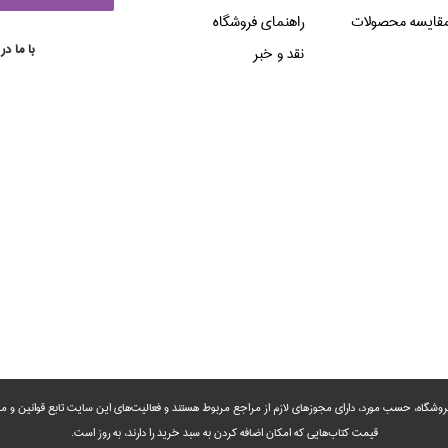
قایسه محصولات
راهنماي فروشگاه
با ما در
نقد و خبر
روشگاه، حسب مورد،‌ دارای مجوزهای لازم از مراجع مربوط هستند ‌و‌‌ فعالیت‌های این سایت تابع قوانین و
قیمت کتاب‌هایی که امکان اضافه کردن به سبد خرید را دارند،‌ به روز است.