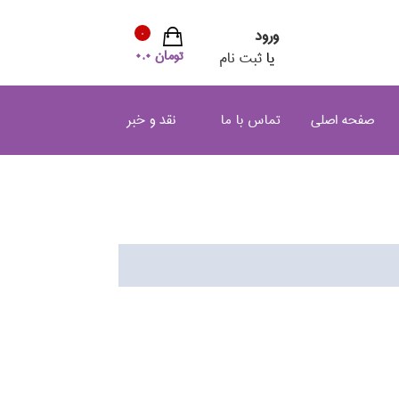
ورود
0
تومان 0.0
یا
ثبت نام
صفحه اصلی
تماس با ما
نقد و خبر