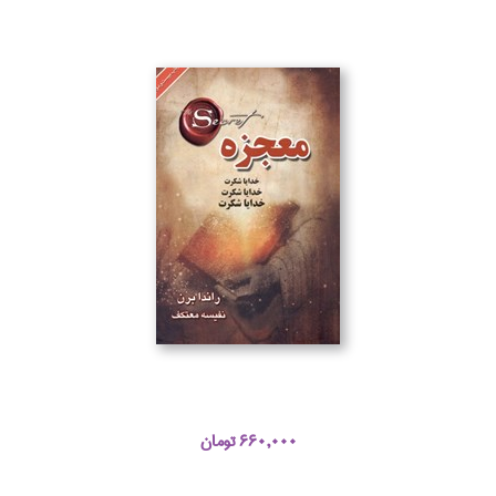
660,000 تومان