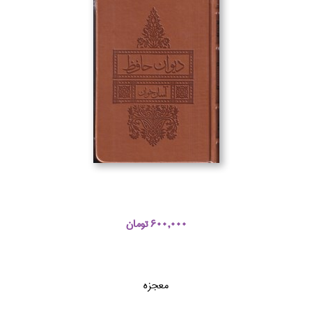
600,000 تومان
معجزه