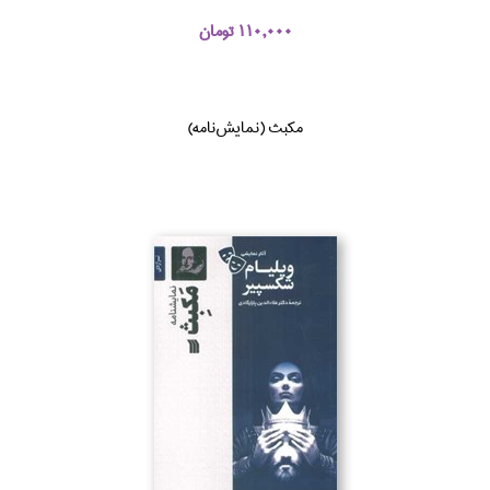
110,000 تومان
مكبث (نمايش‌نامه)