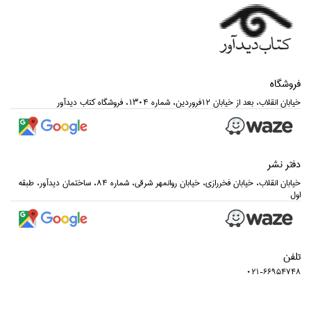
فروشگاه
خيابان انقلاب، بعد از خيابان 12فروردين، شماره 1304، فروشگاه كتاب ديدآور
دفتر نشر
خيابان انقلاب، خيابان فخررازي، خيابان روانمهر شرقي، شماره 84، ساختمان ديدآور، طبقه
اول
تلفن
021-66954748