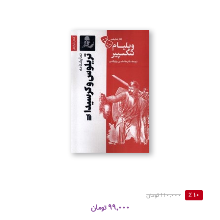
10 %
110,000 تومان
99,000 تومان