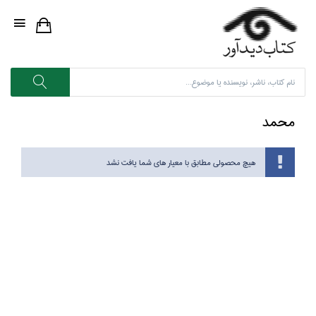
محمد
هیچ محصولی مطابق با معیار های شما یافت نشد