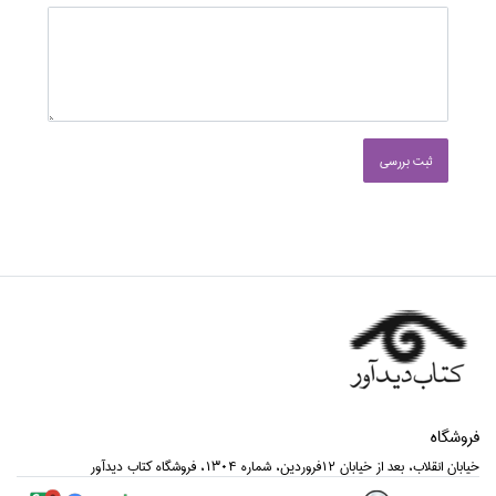
ثبت بررسی
فروشگاه
خيابان انقلاب، بعد از خيابان 12فروردين، شماره 1304، فروشگاه كتاب ديدآور