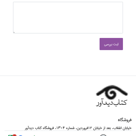
ثبت بررسی
فروشگاه
خيابان انقلاب، بعد از خيابان 12فروردين، شماره 1304، فروشگاه كتاب ديدآور