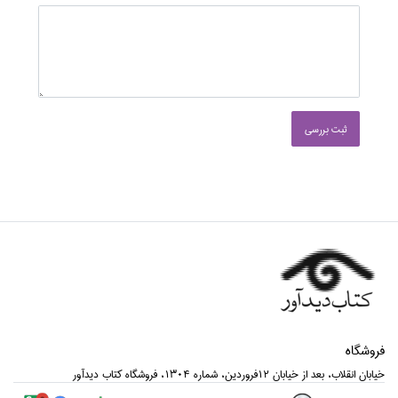
ثبت بررسی
فروشگاه
خيابان انقلاب، بعد از خيابان 12فروردين، شماره 1304، فروشگاه كتاب ديدآور