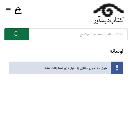
اوسانه
هیچ محصولی مطابق با معیار های شما یافت نشد