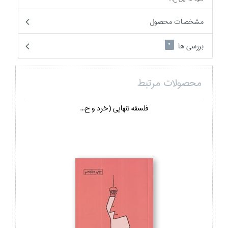
مشخصات محصول
بررسی ها
0
محصولات مرتبط
فلسفه تنهايي (خرد و ح...